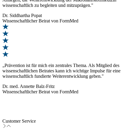
wissenschaftlich zu begleiten und mitzuprägen."
Dr. Siddhartha Popat
Wissenschaftlicher Beirat von FormMed
„Prävention ist für mich ein zentrales Thema. Als Mitglied des
wissenschaftlichen Beirates kann ich wichtige Impulse für eine
wissenschaftlich fundierte Weiterentwicklung geben."
Dr. med. Annette Balz-Fritz
Wissenschaftlicher Beirat von FormMed
Customer Service