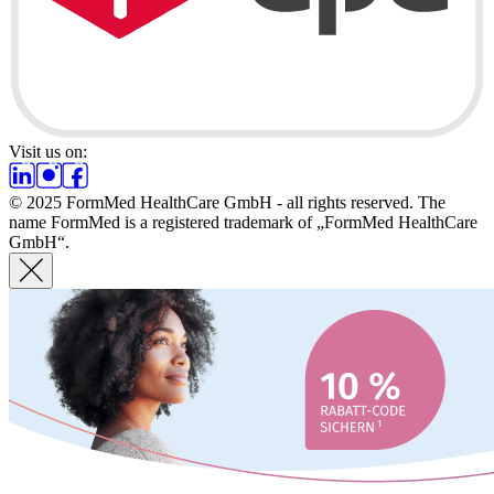
Visit us on:
© 2025 FormMed HealthCare GmbH - all rights reserved. The
name FormMed is a registered trademark of „FormMed HealthCare
GmbH“.