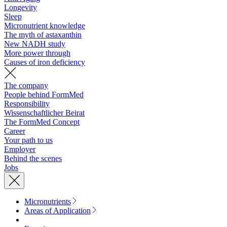
Longevity
Sleep
Micronutrient knowledge
The myth of astaxanthin
New NADH study
More power through
Causes of iron deficiency
The company
People behind FormMed
Responsibility
Wissenschaftlicher Beirat
The FormMed Concept
Career
Your path to us
Employer
Behind the scenes
Jobs
Micronutrients
Areas of Application