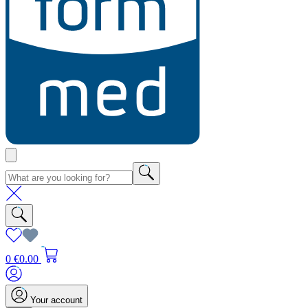
0
€0.00
Your account