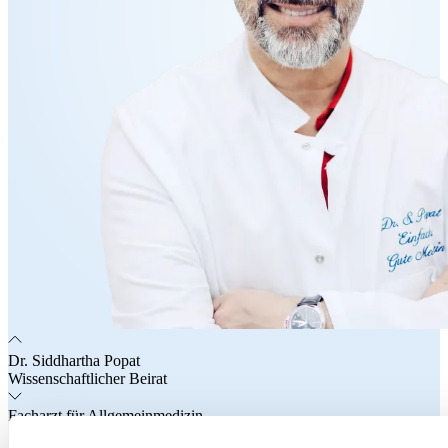
Dr. Siddhartha Popat
Wissenschaftlicher Beirat
Facharzt für Allgemeinmedizin