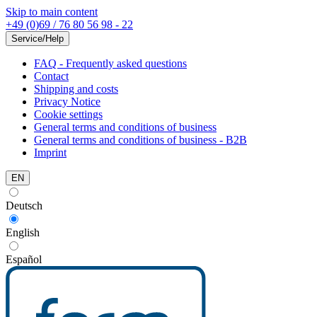
Skip to main content
+49 (0)69 / 76 80 56 98 - 22
Service/Help
FAQ - Frequently asked questions
Contact
Shipping and costs
Privacy Notice
Cookie settings
General terms and conditions of business
General terms and conditions of business - B2B
Imprint
EN
Deutsch
English
Español