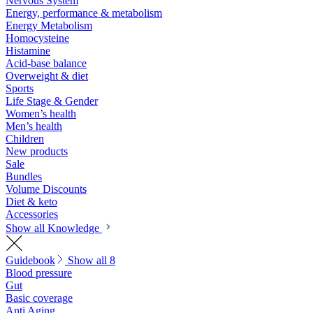
Nervous System
Energy, performance & metabolism
Energy Metabolism
Homocysteine
Histamine
Acid-base balance
Overweight & diet
Sports
Life Stage & Gender
Women’s health
Men’s health
Children
New products
Sale
Bundles
Volume Discounts
Diet & keto
Accessories
Show all Knowledge
Guidebook
Show all 8
Blood pressure
Gut
Basic coverage
Anti Aging