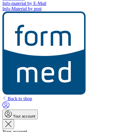
Info-material by E-Mail
Info-Material by post
Back to shop
Your account
Your account