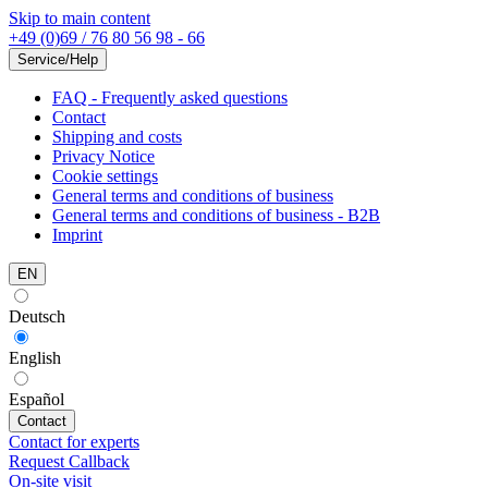
Skip to main content
+49 (0)69 / 76 80 56 98 - 66
Service/Help
FAQ - Frequently asked questions
Contact
Shipping and costs
Privacy Notice
Cookie settings
General terms and conditions of business
General terms and conditions of business - B2B
Imprint
EN
Deutsch
English
Español
Contact
Contact for experts
Request Callback
On-site visit