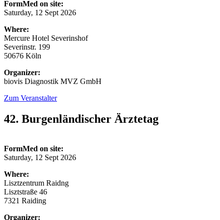
FormMed on site:
Saturday, 12 Sept 2026
Where:
Mercure Hotel Severinshof
Severinstr. 199
50676 Köln
Organizer:
biovis Diagnostik MVZ GmbH
Zum Veranstalter
42. Burgenländischer Ärztetag
FormMed on site:
Saturday, 12 Sept 2026
Where:
Lisztzentrum Raidng
Lisztstraße 46
7321 Raiding
Organizer: