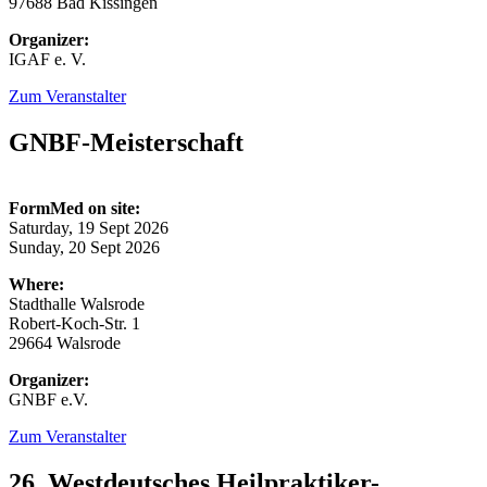
97688 Bad Kissingen
Organizer:
IGAF e. V.
Zum Veranstalter
GNBF-Meisterschaft
FormMed on site:
Saturday, 19 Sept 2026
Sunday, 20 Sept 2026
Where:
Stadthalle Walsrode
Robert-Koch-Str. 1
29664 Walsrode
Organizer:
GNBF e.V.
Zum Veranstalter
26. Westdeutsches Heilpraktiker-