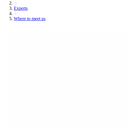
Experts
Where to meet us