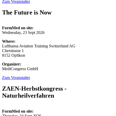
Zum Veranstalter
The Future is Now
FormMed on site:
Wednesday, 23 Sept 2026
Where:
Lufthansa Aviation Training Switzerland AG
Cherstrasse 1
8152 Opfikon
Organizer:
MediCongress GmbH
Zum Veranstalter
ZAEN-Herbstkongress -
Naturheilverfahren
FormMed on site:
Thursday, 24 Sept 2026